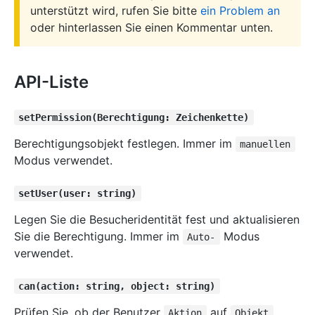
unterstützt wird, rufen Sie bitte
ein Problem an
oder hinterlassen Sie einen Kommentar unten.
API-Liste
setPermission(Berechtigung: Zeichenkette)
Berechtigungsobjekt festlegen. Immer im
manuellen
Modus verwendet.
setUser(user: string)
Legen Sie die Besucheridentität fest und aktualisieren
Sie die Berechtigung. Immer im
Modus
Auto-
verwendet.
can(action: string, object: string)
Prüfen Sie, ob der Benutzer
auf
Aktion
Objekt