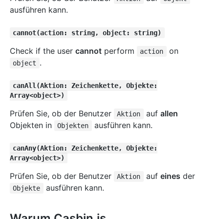
ausführen kann.
cannot(action: string, object: string)
Check if the user
cannot
perform
on
action
.
object
canAll(Aktion: Zeichenkette, Objekte:
Array<object>)
Prüfen Sie, ob der Benutzer
auf
allen
Aktion
Objekten in
ausführen kann.
Objekten
canAny(Aktion: Zeichenkette, Objekte:
Array<object>)
Prüfen Sie, ob der Benutzer
auf
eines
der
Aktion
ausführen kann.
Objekte
Warum Casbin.js