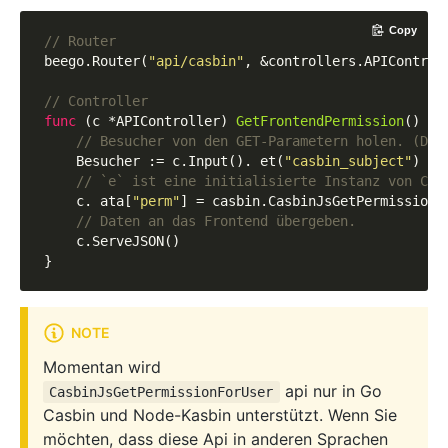
Copy
// Router
beego.Router(
"api/casbin"
, &controllers.APIControl
// Controller
func
(c *APIController)
GetFrontendPermission
()
 {

// Besucher von den GET-Parametern holen. (Der
    Besucher := c.Input(). et(
"casbin_subject"
)

// `e` ist eine initialisierte Instanz von Cas
    c. ata[
"perm"
] = casbin.CasbinJsGetPermissionFo
// Daten an das Frontend übergeben.
    c.ServeJSON()

NOTE
Momentan wird
api nur in Go
CasbinJsGetPermissionForUser
Casbin und Node-Kasbin unterstützt. Wenn Sie
möchten, dass diese Api in anderen Sprachen