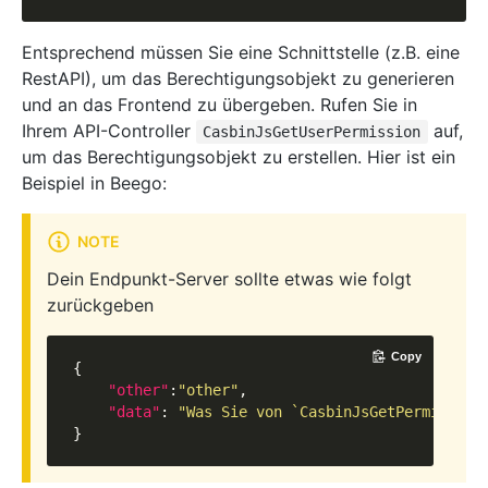
Entsprechend müssen Sie eine Schnittstelle (z.B. eine
RestAPI), um das Berechtigungsobjekt zu generieren
und an das Frontend zu übergeben. Rufen Sie in
Ihrem API-Controller
auf,
CasbinJsGetUserPermission
um das Berechtigungsobjekt zu erstellen. Hier ist ein
Beispiel in Beego:
NOTE
Dein Endpunkt-Server sollte etwas wie folgt
zurückgeben
Copy
{

"other"
:
"other"
,

"data"
: 
"Was Sie von `CasbinJsGetPermission