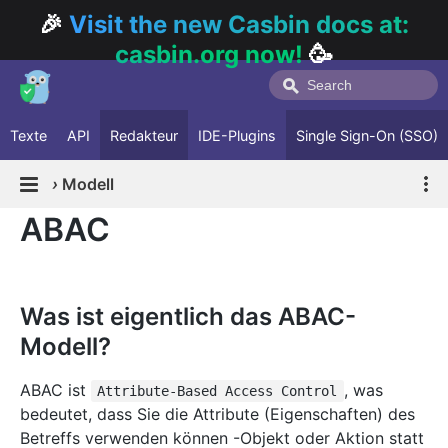
🎉
Visit the new Casbin docs at:
casbin.org now!
🥳
Texte
API
Redakteur
IDE-Plugins
Single Sign-On (SSO)
›
Modell
ABAC
Was ist eigentlich das ABAC-
Modell?
ABAC ist
, was
Attribute-Based Access Control
bedeutet, dass Sie die Attribute (Eigenschaften) des
Betreffs verwenden können -Objekt oder Aktion statt