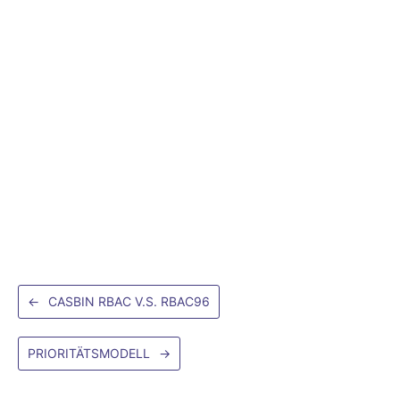
←
CASBIN RBAC V.S. RBAC96
PRIORITÄTSMODELL
→