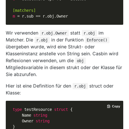
[matchers]
m
Wir verwenden
statt
im
r.obj.Owner
r.obj
Matcher. Die
in der Funktion
r.obj
Enforce()
übergeben wurde, wird eine Strukt- oder
Klasseninstanz anstelle von String sein. Casbin wird
Reflexionen verwenden, um die
obj
Mitgliedsvariable in diesem strukt oder der Klasse für
Sie abzurufen.
Hier ist eine Definition für den
struct oder
r.obj
Klasse:
Copy
type
 testResource 
struct
 {

    Name 
string
    Owner 
string