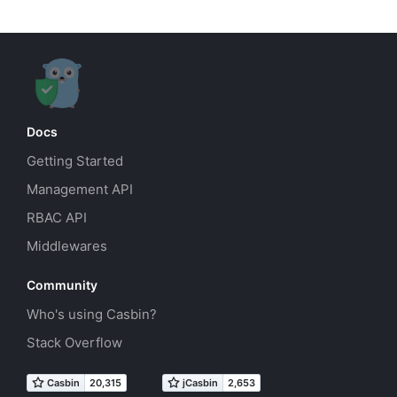
Docs
Getting Started
Management API
RBAC API
Middlewares
Community
Who's using Casbin?
Stack Overflow