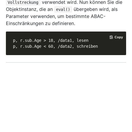
verwendet wird. Nun können Sie die
Vollstreckung
Objektinstanz, die an
übergeben wird, als
eval()
Parameter verwenden, um bestimmte ABAC-
Einschränkungen zu definieren.
Copy
p, r.sub.Age > 18, /data1, lesen

p, r.sub.Age < 60, /data2, schreiben