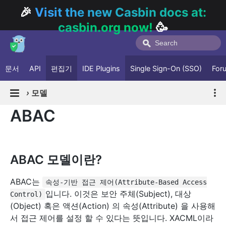
🎉
Visit the new Casbin docs at:
casbin.org now!
🥳
문서
API
편집기
IDE Plugins
Single Sign-On (SSO)
For
›
모델
ABAC
ABAC 모델이란?
ABAC는
속성-기반 접근 제어(Attribute-Based Access
입니다. 이것은 보안 주체(Subject), 대상
Control)
(Object) 혹은 액션(Action) 의 속성(Attribute) 을 사용해
서 접근 제어를 설정 할 수 있다는 뜻입니다. XACML이라