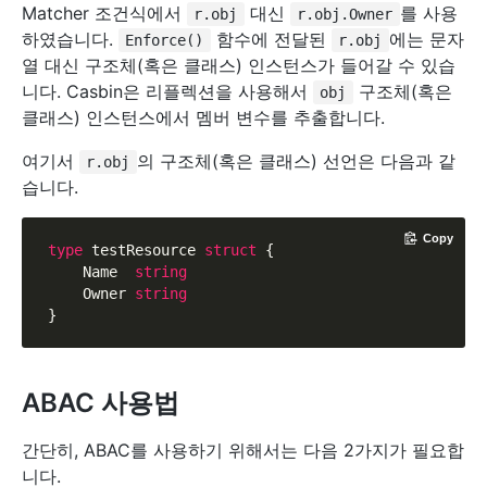
Matcher 조건식에서
대신
를 사용
r.obj
r.obj.Owner
하였습니다.
함수에 전달된
에는 문자
Enforce()
r.obj
열 대신 구조체(혹은 클래스) 인스턴스가 들어갈 수 있습
니다. Casbin은 리플렉션을 사용해서
구조체(혹은
obj
클래스) 인스턴스에서 멤버 변수를 추출합니다.
여기서
의 구조체(혹은 클래스) 선언은 다음과 같
r.obj
습니다.
Copy
type
 testResource 
struct
 {

    Name  
string
    Owner 
string
ABAC 사용법
간단히, ABAC를 사용하기 위해서는 다음 2가지가 필요합
니다.