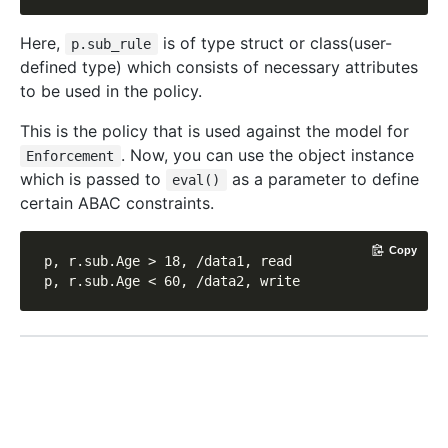
Here,
is of type struct or class(user-
p.sub_rule
defined type) which consists of necessary attributes
to be used in the policy.
This is the policy that is used against the model for
. Now, you can use the object instance
Enforcement
which is passed to
as a parameter to define
eval()
certain ABAC constraints.
Copy
p, r.sub.Age > 18, /data1, read

p, r.sub.Age < 60, /data2, write