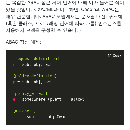
는 복잡한 ABAC 접근 제어 언어에 대해 아마 들어본 적이
있을 것입니다. XACML과 비교하면, Casbin의 ABAC는
매우 단순합니다. ABAC 모델에서는 문자열 대신, 구조체
(혹은 클래스, 프로그래밍 언어에 따라 다름) 인스턴스를
사용해서 모델을 구성할 수 있습니다.
ABAC 작성 예제:
Copy
[request_definition]
r
 = sub, obj, act

[policy_definition]
p
 = sub, obj, act

[policy_effect]
e
 = some(where (p.eft == allow))

[matchers]
m