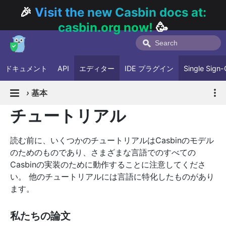
🎉
Visit the new Casbin docs at:
casbin.org now!
🥳
ドキュメント
API
エディター
IDE プラグイン
Single Sign
›
基本
チュートリアル
読む前に、いくつかのチュートリアルはCasbinのモデル
のためのものであり、さまざまな言語でのすべての
Casbinの実装のために動作することに注意してくださ
い。 他のチュートリアルには言語に特化したものがあり
ます。
私たちの論文