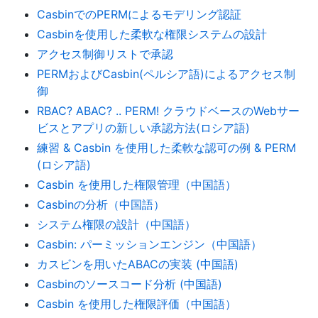
CasbinでのPERMによるモデリング認証
Casbinを使用した柔軟な権限システムの設計
アクセス制御リストで承認
PERMおよびCasbin(ペルシア語)によるアクセス制
御
RBAC? ABAC? .. PERM! クラウドベースのWebサー
ビスとアプリの新しい承認方法(ロシア語)
練習 & Casbin を使用した柔軟な認可の例 & PERM
(ロシア語)
Casbin を使用した権限管理（中国語）
Casbinの分析（中国語）
システム権限の設計（中国語）
Casbin: パーミッションエンジン（中国語）
カスビンを用いたABACの実装 (中国語)
Casbinのソースコード分析 (中国語)
Casbin を使用した権限評価（中国語）