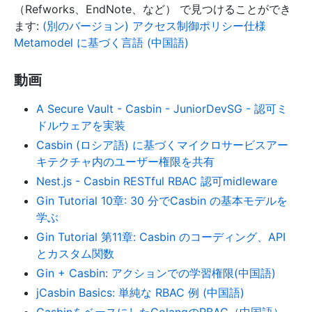
（Refworks、EndNote、など） で見つけることができ
ます:
(別のバージョン) アクセス制御ポリシー仕様
Metamodel に基づく言語 (中国語)
動画
A Secure Vault - Casbin - JuniorDevSG - 認可ミ
ドルウェアを実装
Casbin (ロシア語) に基づくマイクロサービスアー
キテクチャ内のユーザー権限を共有
Nest.js - Casbin RESTful RBAC 認可midleware
Gin Tutorial 10章: 30 分でCasbin の基本モデルを
学ぶ
Gin Tutorial 第11章: Casbin のコーディング、API
とカスタム関数
Gin + Casbin: アクションでの学習権限(中国語)
jCasbin Basics: 単純な RBAC 例 (中国語)