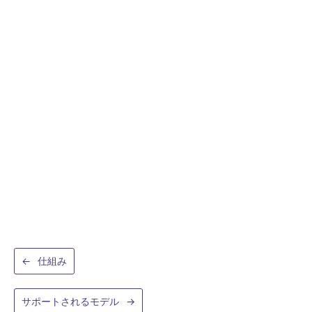
←
仕組み
サポートされるモデル
→