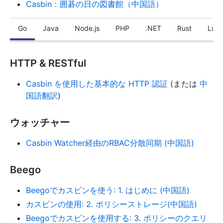
Casbin：囲碁の日の図書館（中国語）
Go
Java
Node.js
PHP
.NET
Rust
Lua
HTTP & RESTful
Casbin を使用した基本的な HTTP 認証
(または
中
国語翻訳
)
ウォッチャー
Casbin Watcher経由のRBAC分散同期 (中国語)
Beego
Beegoでカスビンを使う: 1. はじめに (中国語)
カスビンの使用: 2. ポリシーストレージ(中国語)
Beegoでカスビンを使用する: 3. ポリシーのクエリ