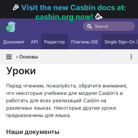
🎉
Visit the new Casbin docs at:
casbin.org now!
🥳
Документ
API
Редактор
Плагины IDE
Single Sign-On 
›
Основы
Уроки
Перед чтением, пожалуйста, обратите внимание,
что некоторые учебники для модели Casbin's и
работать для всех реализаций Casbin на
различных языках. Некоторые другие уроки
предназначены для языка.
Наши документы