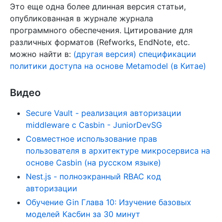
Это еще одна более длинная версия статьи,
опубликованная в журнале журнала
программного обеспечения. Цитирование для
различных форматов (Refworks, EndNote, etc.
можно найти в:
(другая версия) спецификации
политики доступа на основе Metamodel (в Китае)
Видео
Secure Vault - реализация авторизации
middleware с Casbin - JuniorDevSG
Совместное использование прав
пользователя в архитектуре микросервиса на
основе Casbin (на русском языке)
Nest.js - полноэкранный RBAC код
авторизации
Обучение Gin Глава 10: Изучение базовых
моделей Касбин за 30 минут