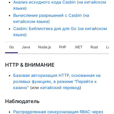
Анализ исходного кода Casbin (на китайском
языке)
Вычисление разрешений с Casbin (на
китайском языке)
Casbin: Библиотека дня для Go (на китайском
языке)
Go
Java
Node.js
PHP
.NET
Rust
Lua
HTTP & ВНИМАНИЕ
Базовая авторизация HTTP, основанная на
ролевых функциях, в режиме "Перейти к
казино"
(или
китайский перевод
)
Наблюдатель
Распределенная синхронизация RBAC через