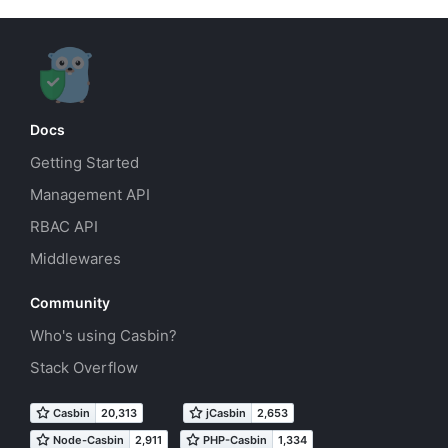
Docs
Getting Started
Management API
RBAC API
Middlewares
Community
Who's using Casbin?
Stack Overflow