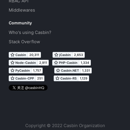
RBAC API
Middlewares
Community
Who's using Casbin?
Stack Overflow
Copyright © 2022 Casbin Organization