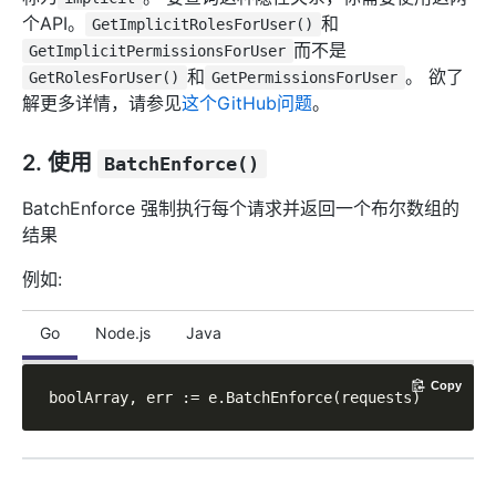
个API。
和
GetImplicitRolesForUser()
而不是
GetImplicitPermissionsForUser
和
。 欲了
GetRolesForUser()
GetPermissionsForUser
解更多详情，请参见
这个GitHub问题
。
2. 使用
BatchEnforce()
BatchEnforce 强制执行每个请求并返回一个布尔数组的
结果
例如:
Go
Node.js
Java
Copy
boolArray, err := e.BatchEnforce(requests)