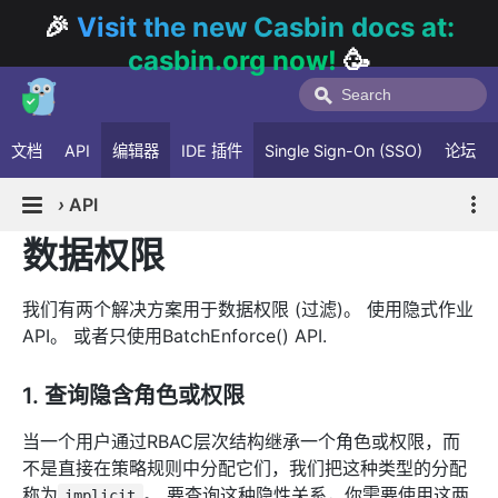
🎉
Visit the new Casbin docs at:
casbin.org now!
🥳
文档
API
编辑器
IDE 插件
Single Sign-On (SSO)
论坛
›
API
数据权限
我们有两个解决方案用于数据权限 (过滤)。 使用隐式作业
API。 或者只使用BatchEnforce() API.
1. 查询隐含角色或权限
当一个用户通过RBAC层次结构继承一个角色或权限，而
不是直接在策略规则中分配它们，我们把这种类型的分配
称为
。 要查询这种隐性关系，你需要使用这两
implicit