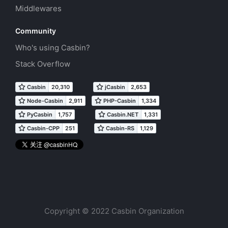
Middlewares
Community
Who's using Casbin?
Stack Overflow
Copyright © 2022 Casbin Organization