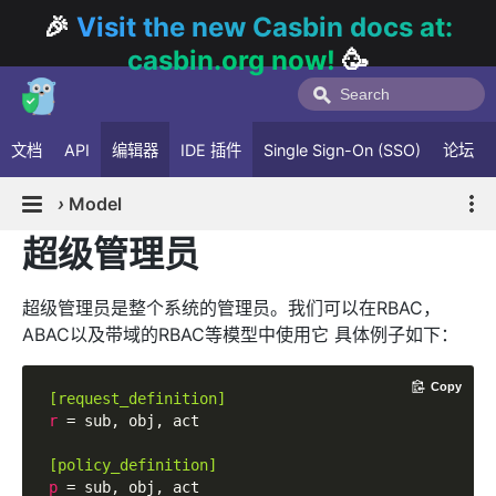
🎉
Visit the new Casbin docs at:
casbin.org now!
🥳
文档
API
编辑器
IDE 插件
Single Sign-On (SSO)
论坛
›
Model
超级管理员
超级管理员是整个系统的管理员。我们可以在RBAC，
ABAC以及带域的RBAC等模型中使用它 具体例子如下：
Copy
[request_definition]
r
 = sub, obj, act

[policy_definition]
p
 = sub, obj, act
